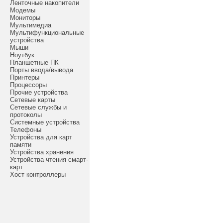
Ленточные накопители
Модемы
Мониторы
Мультимедиа
Мультифункциональные
устройства
Мыши
Ноутбук
Планшетные ПК
Порты ввода/вывода
Принтеры
Процессоры
Прочие устройства
Сетевые карты
Сетевые службы и
протоколы
Системные устройства
Телефоны
Устройства для карт
памяти
Устройства хранения
Устройства чтения смарт-
карт
Хост контроллеры