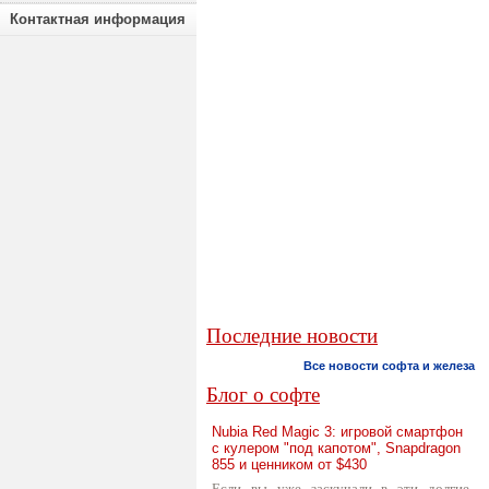
Контактная информация
Последние новости
Все новости софта и железа
Блог о софте
Nubia Red Magic 3: игровой смартфон
с кулером "под капотом", Snapdragon
855 и ценником от $430
Если вы уже заскучали в эти долгие