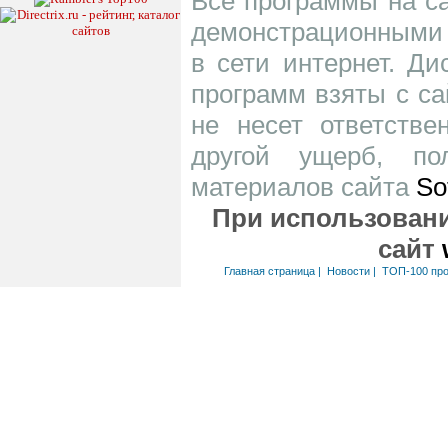
Все программы на са
демонстрационными 
в сети интернет. Д
программ взяты с са
не несет ответств
другой ущерб, по
материалов сайта
So
При использовани
сайт
Главная страница
|
Новости
|
ТОП-100 пр