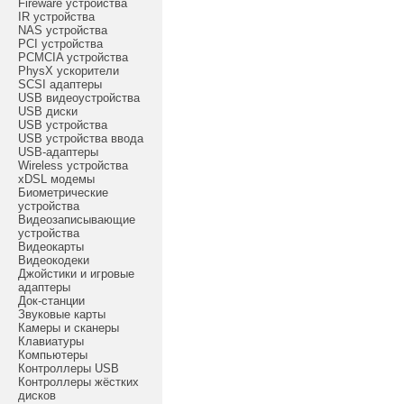
Fireware устройства
IR устройства
NAS устройства
PCI устройства
PCMCIA устройства
PhysX ускорители
SCSI адаптеры
USB видеоустройства
USB диски
USB устройства
USB устройства ввода
USB-адаптеры
Wireless устройства
xDSL модемы
Биометрические
устройства
Видеозаписывающие
устройства
Видеокарты
Видеокодеки
Джойстики и игровые
адаптеры
Док-станции
Звуковые карты
Камеры и сканеры
Клавиатуры
Компьютеры
Контроллеры USB
Контроллеры жёстких
дисков