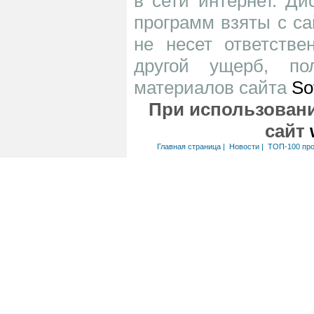
в сети интернет. Д
программ взяты с са
не несет ответств
другой ущерб, по
материалов сайта
So
При использовани
сайт
Главная страница
|
Новости
|
ТОП-100 пр