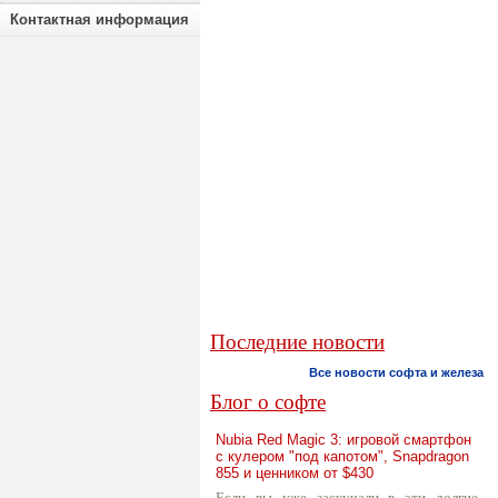
Контактная информация
Последние новости
Все новости софта и железа
Блог о софте
Nubia Red Magic 3: игровой смартфон
с кулером "под капотом", Snapdragon
855 и ценником от $430
Если вы уже заскучали в эти долгие