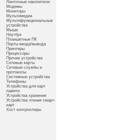
Ленточные накопители
Модемы
Мониторы
Мультимедиа
Мультифункциональные
устройства
Мыши
Ноутбук
Планшетные ПК
Порты ввода/вывода
Принтеры
Процессоры
Прочие устройства
Сетевые карты
Сетевые службы и
протоколы
Системные устройства
Телефоны
Устройства для карт
памяти
Устройства хранения
Устройства чтения смарт-
карт
Хост контроллеры