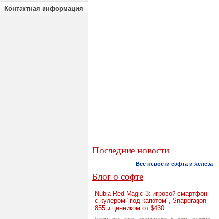
Контактная информация
Последние новости
Все новости софта и железа
Блог о софте
Nubia Red Magic 3: игровой смартфон
с кулером "под капотом", Snapdragon
855 и ценником от $430
Если вы уже заскучали в эти долгие