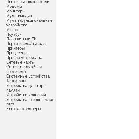
Ленточные накопители
Модемы
Мониторы
Мультимедиа
Мультифункциональные
устройства
Мыши
Ноутбук
Планшетные ПК
Порты ввода/вывода
Принтеры
Процессоры
Прочие устройства
Сетевые карты
Сетевые службы и
протоколы
Системные устройства
Телефоны
Устройства для карт
памяти
Устройства хранения
Устройства чтения смарт-
карт
Хост контроллеры