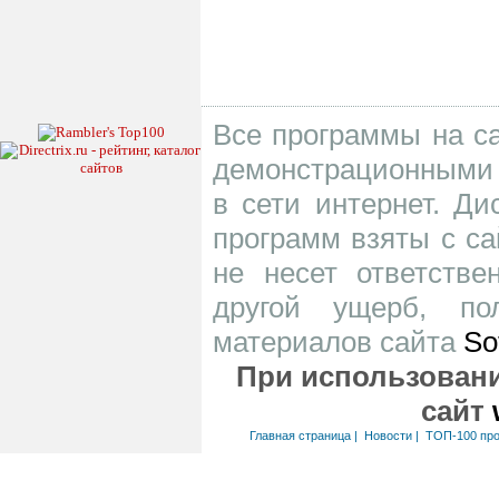
Все программы на са
демонстрационными 
в сети интернет. Д
программ взяты с са
не несет ответств
другой ущерб, по
материалов сайта
So
При использовани
сайт
Главная страница
|
Новости
|
ТОП-100 пр