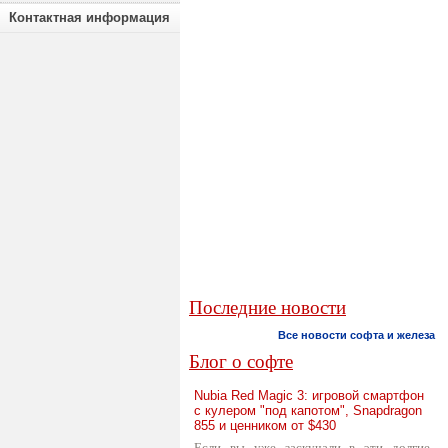
Контактная информация
Последние новости
Все новости софта и железа
Блог о софте
Nubia Red Magic 3: игровой смартфон
с кулером "под капотом", Snapdragon
855 и ценником от $430
Если вы уже заскучали в эти долгие