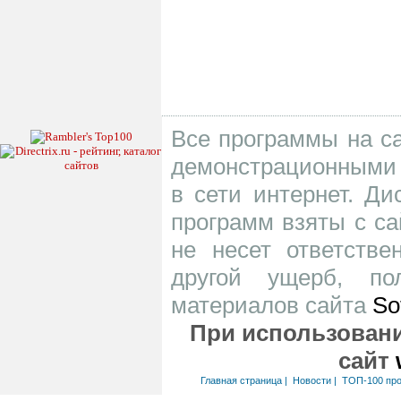
Все программы на са
демонстрационными 
в сети интернет. Д
программ взяты с са
не несет ответств
другой ущерб, по
материалов сайта
So
При использовани
сайт
Главная страница
|
Новости
|
ТОП-100 пр