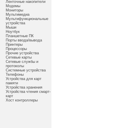
Ленточные накопители
Модемы
Мониторы
Мультимедиа
Мультифункциональные
устройства
Мыши
Ноутбук
Планшетные ПК
Порты ввода/вывода
Принтеры
Процессоры
Прочие устройства
Сетевые карты
Сетевые службы и
протоколы
Системные устройства
Телефоны
Устройства для карт
памяти
Устройства хранения
Устройства чтения смарт-
карт
Хост контроллеры